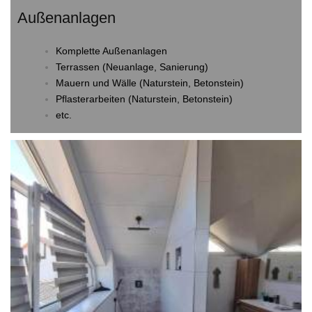
Außenanlagen
Komplette Außenanlagen
Terrassen (Neuanlage, Sanierung)
Mauern und Wälle (Naturstein, Betonstein)
Pflasterarbeiten (Naturstein, Betonstein)
etc.